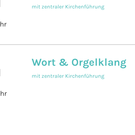
l
mit zentraler Kirchenführung
hr
Wort & Orgelklang
l
mit zentraler Kirchenführung
Uhr