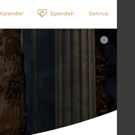
Kalender
Spenden
Service
©