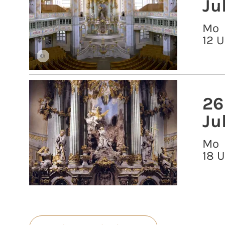
Ju
Mo
12 U
©
26
Ju
Mo
18 