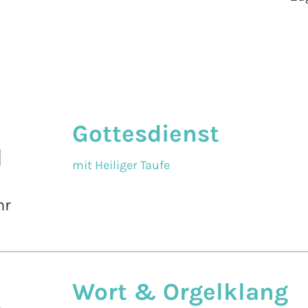
Gottesdienst
l
mit Heiliger Taufe
hr
Wort & Orgelklang