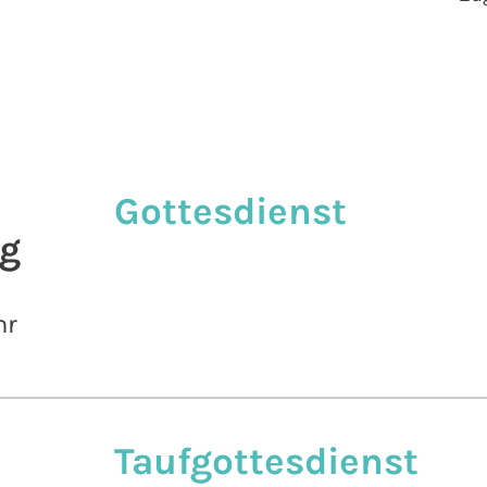
Gottesdienst
g
hr
Taufgottesdienst