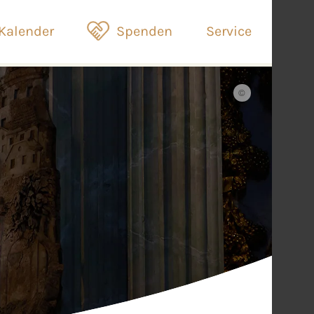
Kalender
Spenden
Service
©