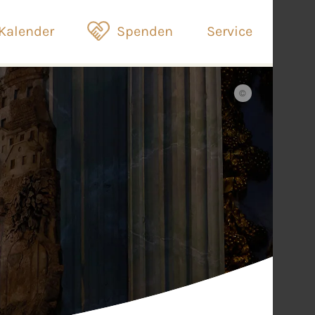
Kalender
Spenden
Service
©