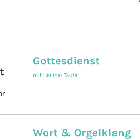
Gottesdienst
t
mit Heiliger Taufe
hr
Wort & Orgelklang