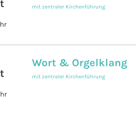
t
mit zentraler Kirchenführung
hr
Wort & Orgelklang
t
mit zentraler Kirchenführung
Uhr