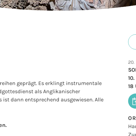
20.
SO
10
reihen geprägt. Es erklingt instrumentale
18
gottesdienst als Anglikanischer
es ist dann entsprechend ausgewiesen. Alle
O
en.
Ha
Zu