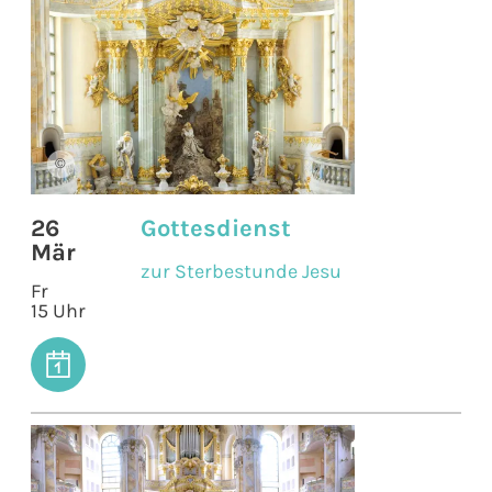
©
26
Gottesdienst
Mär
zur Sterbestunde Jesu
Fr
15 Uhr