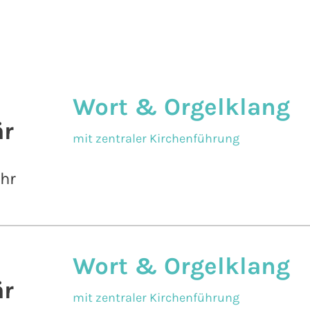
Wort & Orgelklang
r
mit zentraler Kirchenführung
Uhr
Wort & Orgelklang
r
mit zentraler Kirchenführung