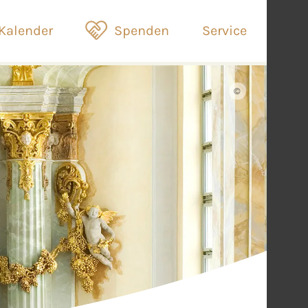
Kalender
Spenden
Service
©