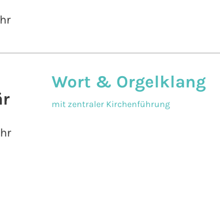
hr
Wort & Orgelklang
r
mit zentraler Kirchenführung
Uhr