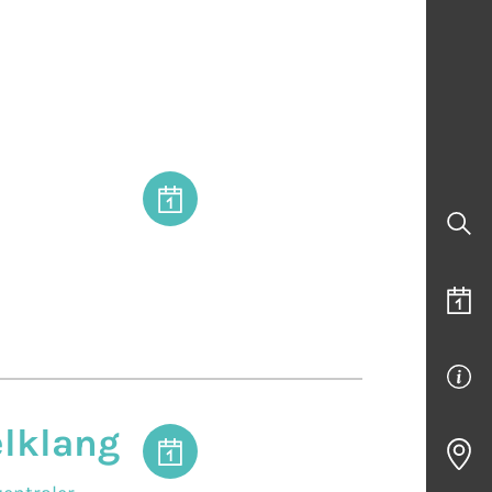
elklang