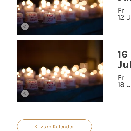
Fr
12 U
©
16
Ju
Fr
18 
©
zum Kalender