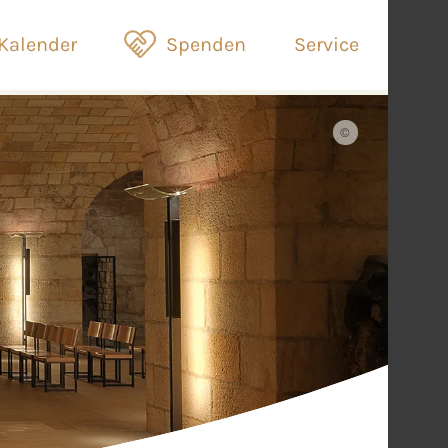
Kalender
Spenden
Service
©