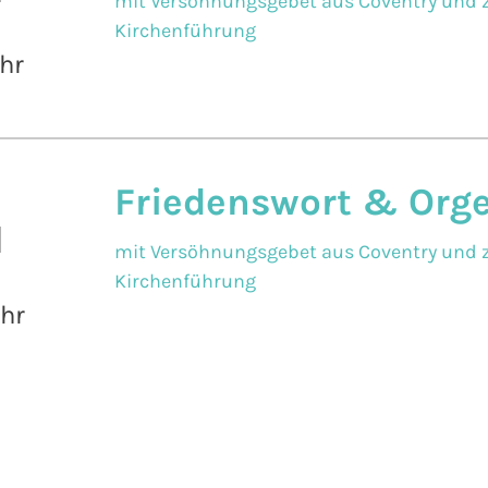
mit Versöhnungsgebet aus Coventry und z
Kirchenführung
hr
Friedenswort & Org
l
mit Versöhnungsgebet aus Coventry und z
Kirchenführung
Uhr