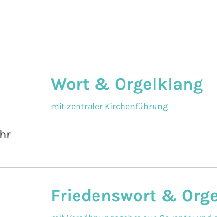
Wort & Orgelklang
l
mit zentraler Kirchenführung
hr
Friedenswort & Org
l