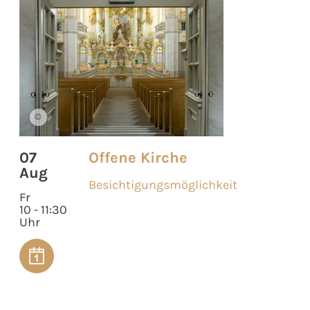
©
07
Offene Kirche
Aug
Besichtigungsmöglichkeit
Fr
10 - 11:30
Uhr