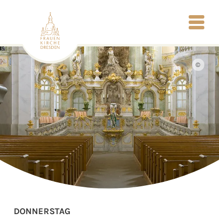
©
DONNERSTAG