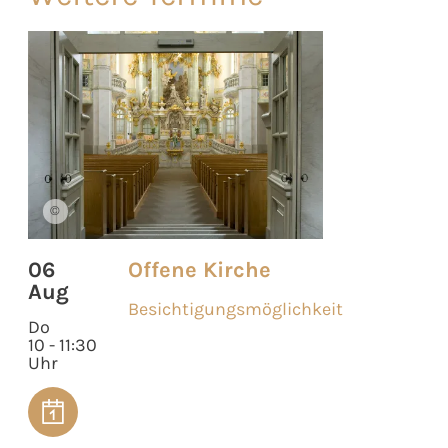
©
06
Offene Kirche
Aug
Besichtigungsmöglichkeit
Do
10 - 11:30
Uhr