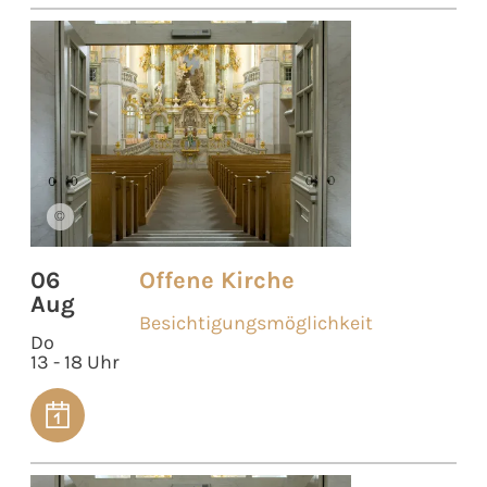
©
06
Offene Kirche
Aug
Besichtigungsmöglichkeit
Do
13 - 18 Uhr