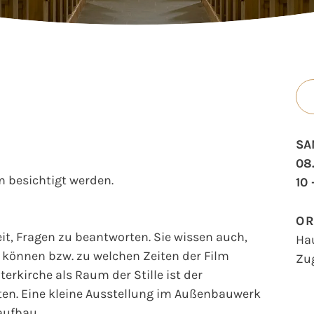
SA
08
 besichtigt werden.
10 
O
t, Fragen zu beantworten. Sie wissen auch,
Ha
können bzw. zu welchen Zeiten der Film
Zu
erkirche als Raum der Stille ist der
en. Eine kleine Ausstellung im Außenbauwerk
aufbau.