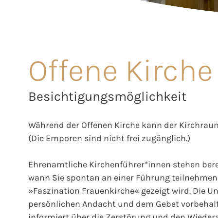
Offene Kirche
Besichtigungsmöglichkeit
Während der Offenen Kirche kann der Kirchraum
(Die Emporen sind nicht frei zugänglich.)
Ehrenamtliche Kirchenführer*innen stehen berei
wann Sie spontan an einer Führung teilnehmen 
»Faszination Frauenkirche« gezeigt wird. Die Unt
persönlichen Andacht und dem Gebet vorbehalt
informiert über die Zerstörung und den Wieder