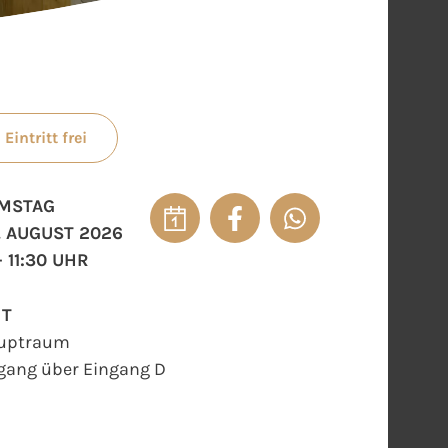
Eintritt frei
MSTAG
. AUGUST 2026
- 11:30 UHR
RT
uptraum
gang über Eingang D