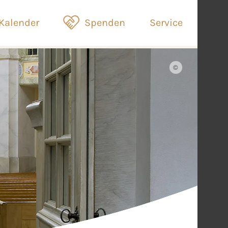
Kalender
Spenden
Service
©