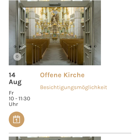
©
14
Offene Kirche
Aug
Besichtigungsmöglichkeit
Fr
10 - 11:30
Uhr