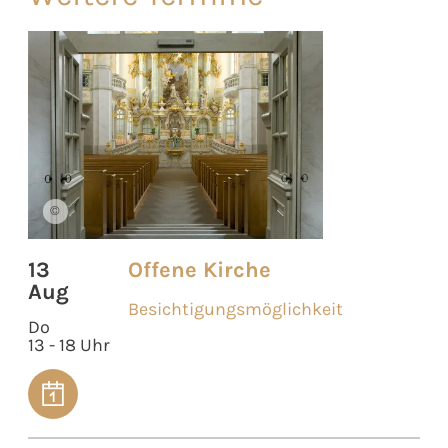
©
13
Offene Kirche
Aug
Besichtigungsmöglichkeit
Do
13 - 18 Uhr