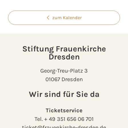
zum Kalender
Stiftung Frauenkirche
Dresden
Georg-Treu-Platz 3
01067 Dresden
Wir sind für Sie da
Ticketservice
Tel.
+ 49 351 656 06 701
ticket@frauenkirche-dresden.de