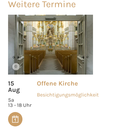
Weitere Termine
©
15
Offene Kirche
Aug
Besichtigungsmöglichkeit
Sa
13 - 18 Uhr