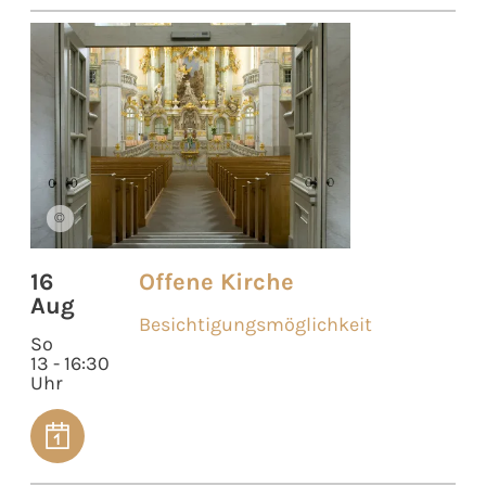
©
16
Offene Kirche
Aug
Besichtigungsmöglichkeit
So
13 - 16:30
Uhr