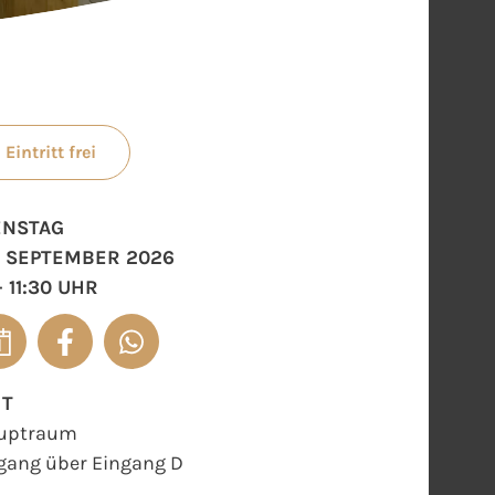
Eintritt frei
ENSTAG
. SEPTEMBER 2026
- 11:30 UHR
RT
uptraum
gang über Eingang D