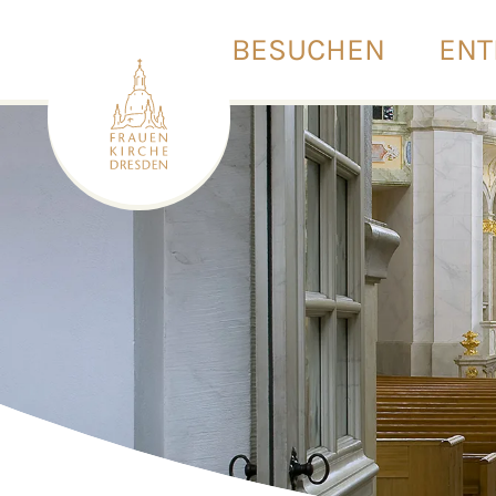
BESUCHEN
ENT