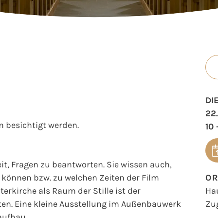
DI
22
 besichtigt werden.
10 
t, Fragen zu beantworten. Sie wissen auch,
können bzw. zu welchen Zeiten der Film
O
erkirche als Raum der Stille ist der
Ha
en. Eine kleine Ausstellung im Außenbauwerk
Zu
aufbau.