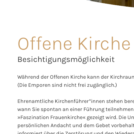
Offene Kirche
Besichtigungsmöglichkeit
Während der Offenen Kirche kann der Kirchraum
(Die Emporen sind nicht frei zugänglich.)
Ehrenamtliche Kirchenführer*innen stehen berei
wann Sie spontan an einer Führung teilnehmen 
»Faszination Frauenkirche« gezeigt wird. Die Unt
persönlichen Andacht und dem Gebet vorbehalt
informiert über die Zerstörung und den Wieder