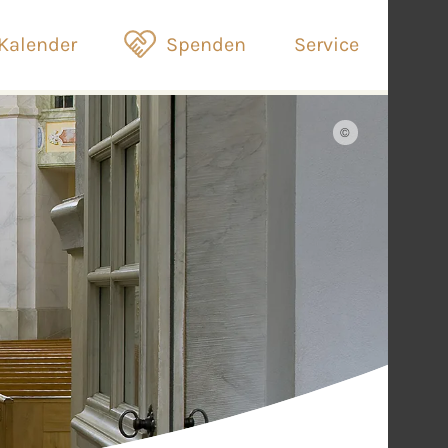
Kalender
Spenden
Service
©