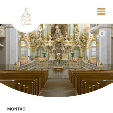
©
MONTAG