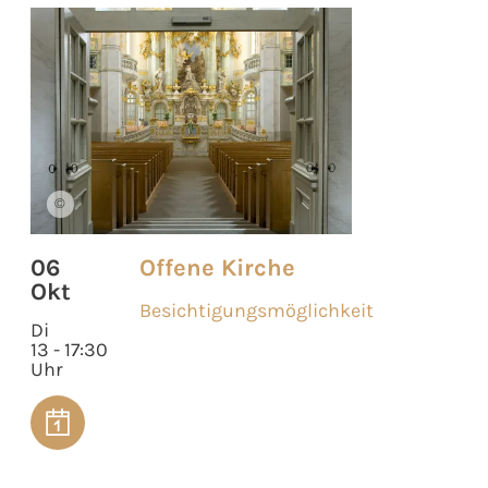
©
06
Offene Kirche
Okt
Besichtigungsmöglichkeit
Di
13 - 17:30
Uhr