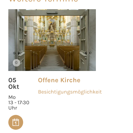
©
05
Offene Kirche
Okt
Besichtigungsmöglichkeit
Mo
13 - 17:30
Uhr