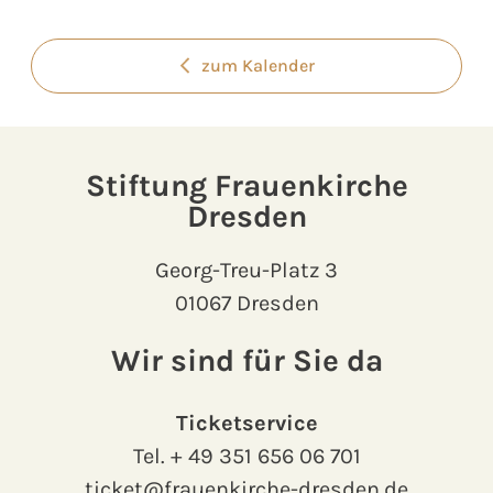
zum Kalender
Stiftung Frauenkirche
Dresden
Georg-Treu-Platz 3
01067 Dresden
Wir sind für Sie da
Ticketservice
Tel.
+ 49 351 656 06 701
ticket@frauenkirche-dresden.de