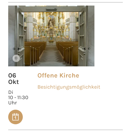
©
06
Offene Kirche
Okt
Besichtigungsmöglichkeit
Di
10 - 11:30
Uhr