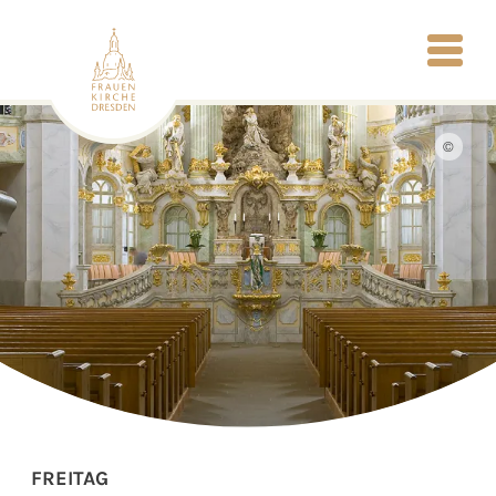
©
FREITAG