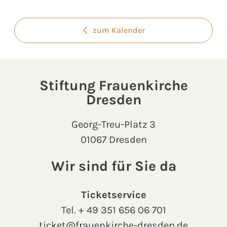
zum Kalender
Stiftung Frauenkirche
Dresden
Georg-Treu-Platz 3
01067 Dresden
Wir sind für Sie da
Ticketservice
Tel.
+ 49 351 656 06 701
ticket@frauenkirche-dresden.de