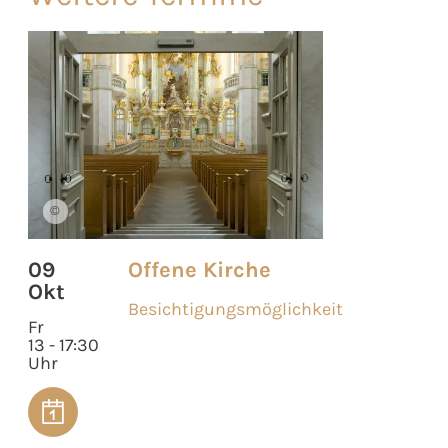
©
09
Offene Kirche
Okt
Besichtigungsmöglichkeit
Fr
13 - 17:30
Uhr