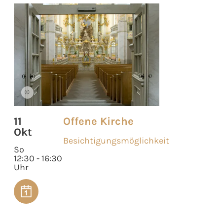
©
11
Offene Kirche
Okt
Besichtigungsmöglichkeit
So
12:30 - 16:30
Uhr