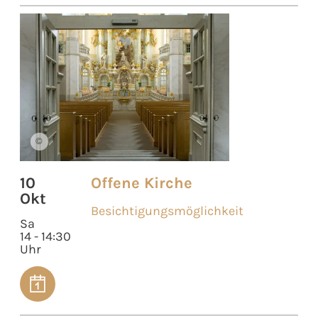
©
10
Offene Kirche
Okt
Besichtigungsmöglichkeit
Sa
14 - 14:30
Uhr