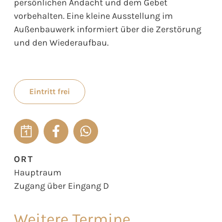
persönlichen Andacht und dem Gebet
vorbehalten. Eine kleine Ausstellung im
Außenbauwerk informiert über die Zerstörung
und den Wiederaufbau.
Eintritt frei
ORT
Hauptraum
Zugang über Eingang D
Weitere Termine