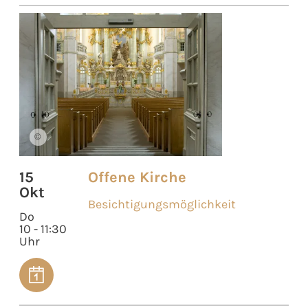
©
15
Offene Kirche
Okt
Besichtigungsmöglichkeit
Do
10 - 11:30
Uhr