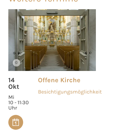
©
14
Offene Kirche
Okt
Besichtigungsmöglichkeit
Mi
10 - 11:30
Uhr