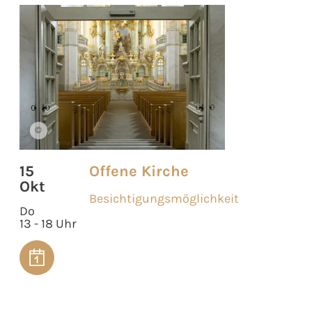
©
15
Offene Kirche
Okt
Besichtigungsmöglichkeit
Do
13 - 18 Uhr