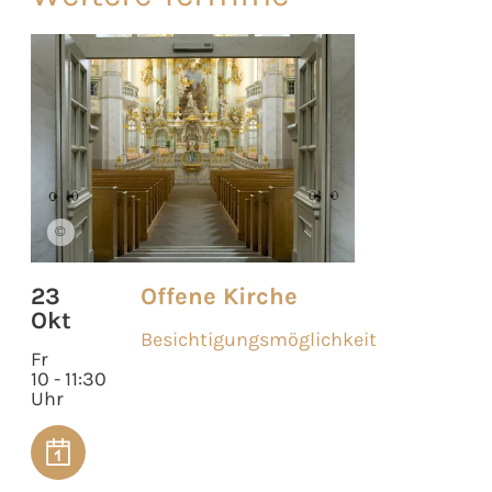
©
23
Offene Kirche
Okt
Besichtigungsmöglichkeit
Fr
10 - 11:30
Uhr