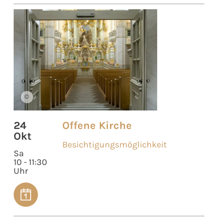
©
24
Offene Kirche
Okt
Besichtigungsmöglichkeit
Sa
10 - 11:30
Uhr