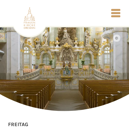
©
FREITAG