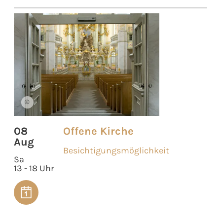
©
08
Offene Kirche
Aug
Besichtigungsmöglichkeit
Sa
13 - 18 Uhr