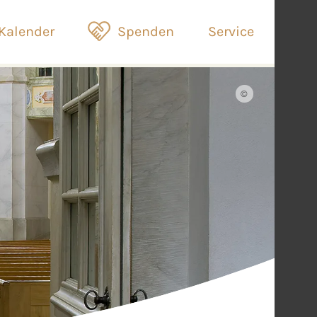
Kalender
Spenden
Service
©