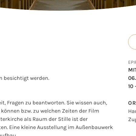
EPI
MI
 besichtigt werden.
06
10 
t, Fragen zu beantworten. Sie wissen auch,
O
können bzw. zu welchen Zeiten der Film
Ha
erkirche als Raum der Stille ist der
Zu
en. Eine kleine Ausstellung im Außenbauwerk
aufbau.