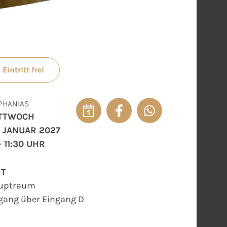
Eintritt frei
PHANIAS
TTWOCH
. JANUAR 2027
- 11:30 UHR
RT
uptraum
gang über Eingang D