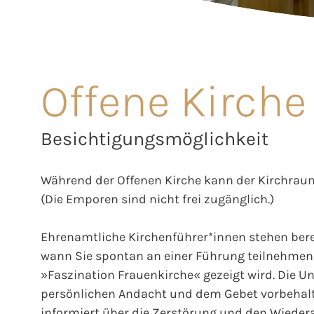
Offene Kirche
Besichtigungsmöglichkeit
Während der Offenen Kirche kann der Kirchraum
(Die Emporen sind nicht frei zugänglich.)
Ehrenamtliche Kirchenführer*innen stehen berei
wann Sie spontan an einer Führung teilnehmen 
»Faszination Frauenkirche« gezeigt wird. Die Unt
persönlichen Andacht und dem Gebet vorbehalt
informiert über die Zerstörung und den Wieder