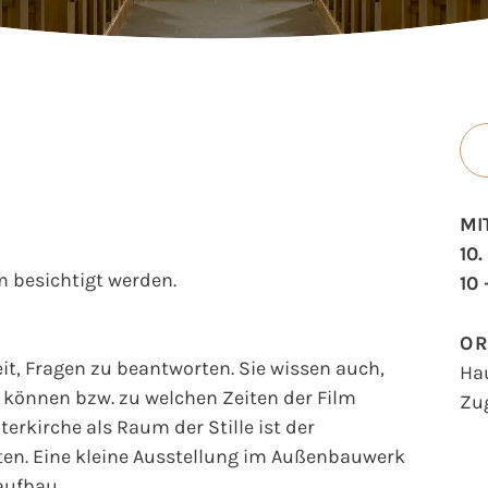
MI
10
 besichtigt werden.
10 
O
t, Fragen zu beantworten. Sie wissen auch,
Ha
können bzw. zu welchen Zeiten der Film
Zu
erkirche als Raum der Stille ist der
en. Eine kleine Ausstellung im Außenbauwerk
aufbau.