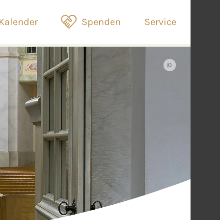
Kalender
Spenden
Service
©