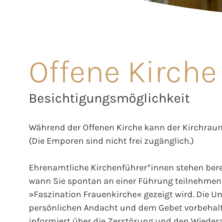
Offene Kirche
Besichtigungsmöglichkeit
Während der Offenen Kirche kann der Kirchraum
(Die Emporen sind nicht frei zugänglich.)
Ehrenamtliche Kirchenführer*innen stehen berei
wann Sie spontan an einer Führung teilnehmen 
»Faszination Frauenkirche« gezeigt wird. Die Unt
persönlichen Andacht und dem Gebet vorbehalt
informiert über die Zerstörung und den Wieder