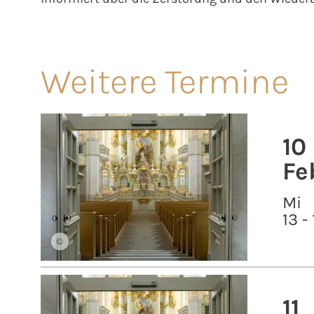
Weitere Termine
10
Fe
Mi
13 -
©
11