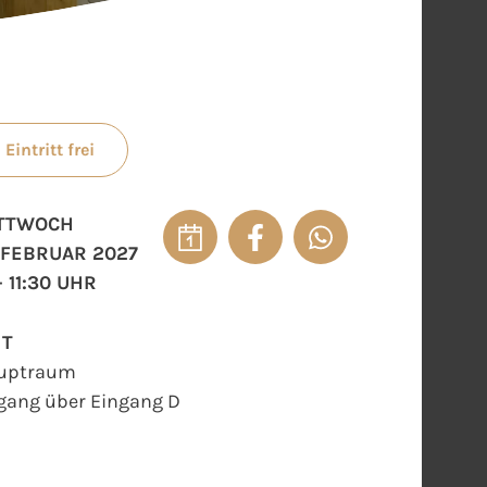
Eintritt frei
TTWOCH
. FEBRUAR 2027
- 11:30 UHR
RT
uptraum
gang über Eingang D