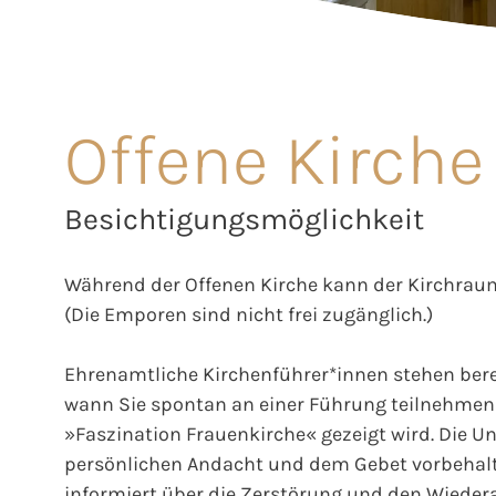
Offene Kirche
Besichtigungsmöglichkeit
Während der Offenen Kirche kann der Kirchraum
(Die Emporen sind nicht frei zugänglich.)
Ehrenamtliche Kirchenführer*innen stehen berei
wann Sie spontan an einer Führung teilnehmen 
»Faszination Frauenkirche« gezeigt wird. Die Unt
persönlichen Andacht und dem Gebet vorbehalt
informiert über die Zerstörung und den Wieder