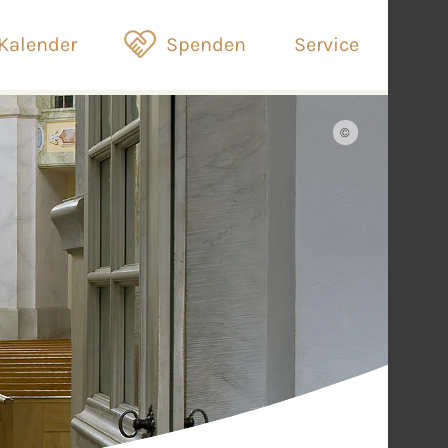
Kalender
Spenden
Service
©