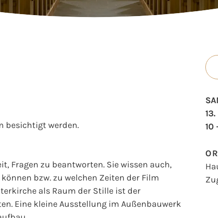
SA
13
 besichtigt werden.
10 
O
t, Fragen zu beantworten. Sie wissen auch,
Ha
können bzw. zu welchen Zeiten der Film
Zu
erkirche als Raum der Stille ist der
en. Eine kleine Ausstellung im Außenbauwerk
aufbau.