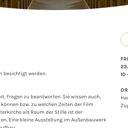
FR
23
 besichtigt werden.
10 
O
t, Fragen zu beantworten. Sie wissen auch,
Ha
können bzw. zu welchen Zeiten der Film
Zu
erkirche als Raum der Stille ist der
en. Eine kleine Ausstellung im Außenbauwerk
aufbau.