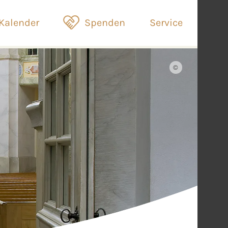
Kalender
Spenden
Service
©