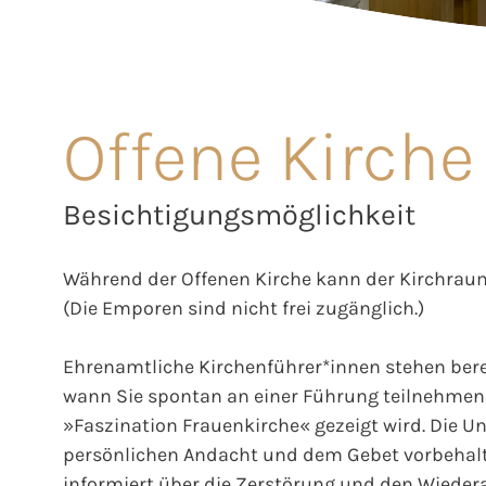
Offene Kirche
Besichtigungsmöglichkeit
Während der Offenen Kirche kann der Kirchraum
(Die Emporen sind nicht frei zugänglich.)
Ehrenamtliche Kirchenführer*innen stehen berei
wann Sie spontan an einer Führung teilnehmen 
»Faszination Frauenkirche« gezeigt wird. Die Unt
persönlichen Andacht und dem Gebet vorbehalt
informiert über die Zerstörung und den Wieder