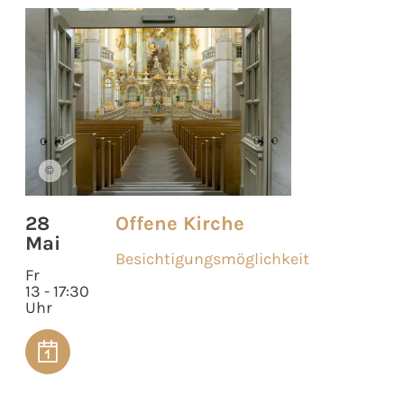
©
28
Offene Kirche
Mai
Besichtigungsmöglichkeit
Fr
13 - 17:30
Uhr