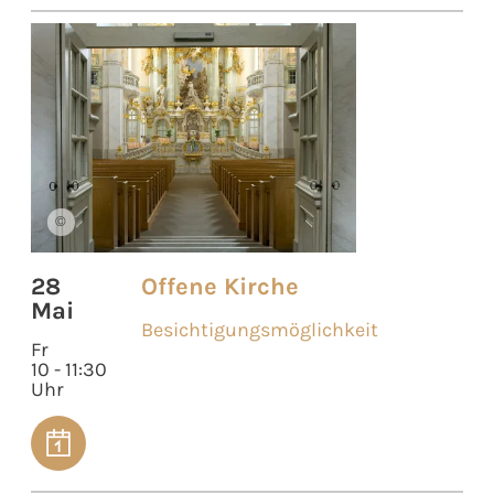
©
28
Offene Kirche
Mai
Besichtigungsmöglichkeit
Fr
10 - 11:30
Uhr