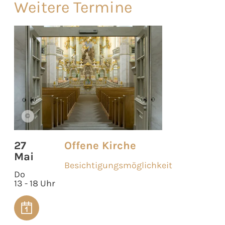
Weitere Termine
©
27
Offene Kirche
Mai
Besichtigungsmöglichkeit
Do
13 - 18 Uhr