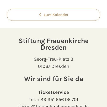
zum Kalender
Stiftung Frauenkirche
Dresden
Georg-Treu-Platz 3
01067 Dresden
Wir sind für Sie da
Ticketservice
Tel.
+ 49 351 656 06 701
ticket@frauenkirche-dresden.de