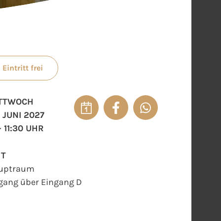
Eintritt frei
TTWOCH
. JUNI 2027
- 11:30 UHR
RT
uptraum
gang über Eingang D