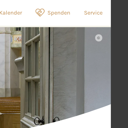
Kalender
Spenden
Service
©