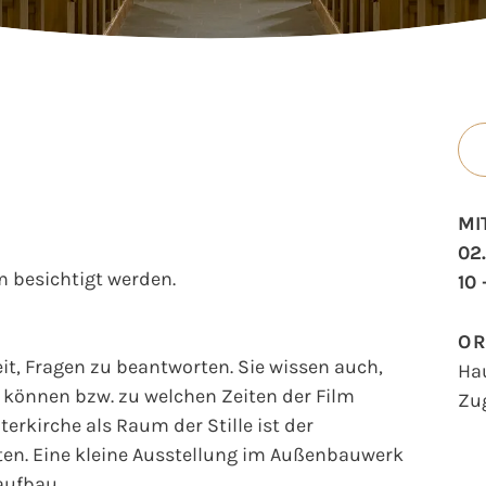
MI
02
 besichtigt werden.
10 
O
t, Fragen zu beantworten. Sie wissen auch,
Ha
können bzw. zu welchen Zeiten der Film
Zu
erkirche als Raum der Stille ist der
en. Eine kleine Ausstellung im Außenbauwerk
aufbau.