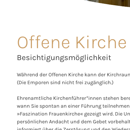
Offene Kirche
Besichtigungsmöglichkeit
Während der Offenen Kirche kann der Kirchraum
(Die Emporen sind nicht frei zugänglich.)
Ehrenamtliche Kirchenführer*innen stehen berei
wann Sie spontan an einer Führung teilnehmen 
»Faszination Frauenkirche« gezeigt wird. Die Unt
persönlichen Andacht und dem Gebet vorbehalt
informiert über die Zerstörung und den Wieder