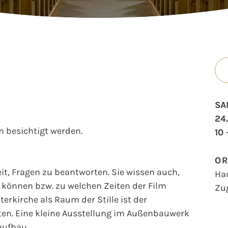
SA
24.
 besichtigt werden.
10 
O
t, Fragen zu beantworten. Sie wissen auch,
Ha
können bzw. zu welchen Zeiten der Film
Zu
erkirche als Raum der Stille ist der
en. Eine kleine Ausstellung im Außenbauwerk
aufbau.