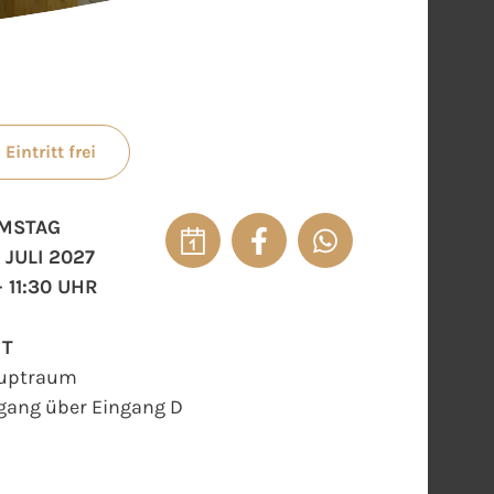
Eintritt frei
MSTAG
 JULI 2027
- 11:30 UHR
RT
uptraum
gang über Eingang D