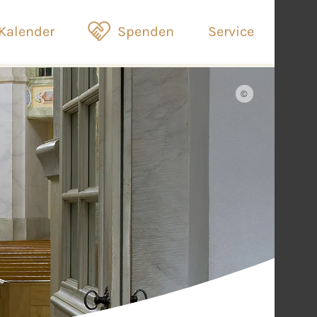
Kalender
Spenden
Service
©