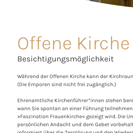
Offene Kirche
Besichtigungsmöglichkeit
Während der Offenen Kirche kann der Kirchraum
(Die Emporen sind nicht frei zugänglich.)
Ehrenamtliche Kirchenführer*innen stehen berei
wann Sie spontan an einer Führung teilnehmen 
»Faszination Frauenkirche« gezeigt wird. Die Unt
persönlichen Andacht und dem Gebet vorbehalt
informiert über die Zerstörung und den Wieder