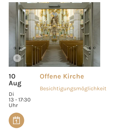
©
10
Offene Kirche
Aug
Besichtigungsmöglichkeit
Di
13 - 17:30
Uhr