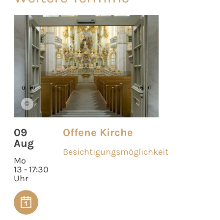
©
09
Offene Kirche
Aug
Besichtigungsmöglichkeit
Mo
13 - 17:30
Uhr