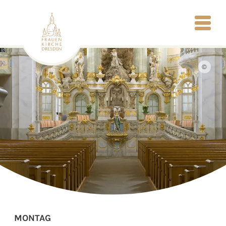
©
MONTAG