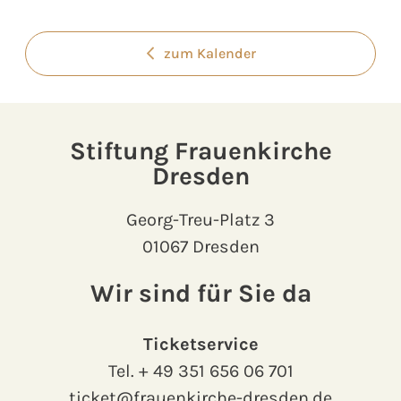
zum Kalender
Stiftung Frauenkirche
Dresden
Georg-Treu-Platz 3
01067 Dresden
Wir sind für Sie da
Ticketservice
Tel.
+ 49 351 656 06 701
ticket@frauenkirche-dresden.de