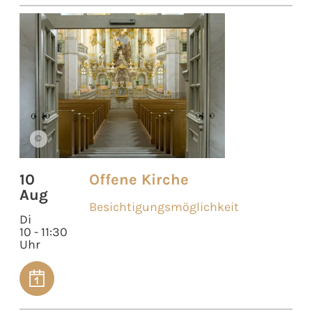
©
10
Offene Kirche
Aug
Besichtigungsmöglichkeit
Di
10 - 11:30
Uhr