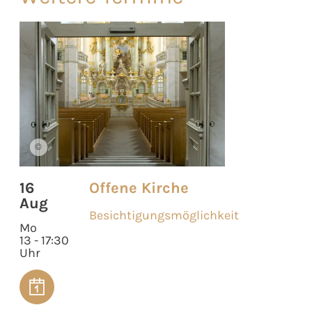
©
16
Offene Kirche
Aug
Besichtigungsmöglichkeit
Mo
13 - 17:30
Uhr