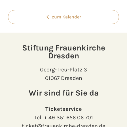
zum Kalender
Stiftung Frauenkirche
Dresden
Georg-Treu-Platz 3
01067 Dresden
Wir sind für Sie da
Ticketservice
Tel.
+ 49 351 656 06 701
ticket@frauenkirche-dresden.de