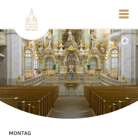
©
MONTAG