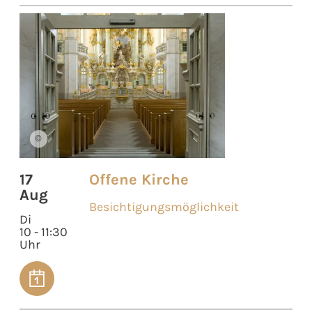
©
17
Offene Kirche
Aug
Besichtigungsmöglichkeit
Di
10 - 11:30
Uhr