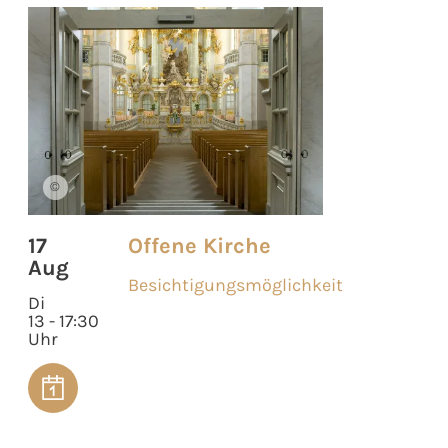
©
17
Offene Kirche
Aug
Besichtigungsmöglichkeit
Di
13 - 17:30
Uhr