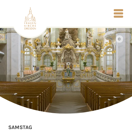
©
SAMSTAG