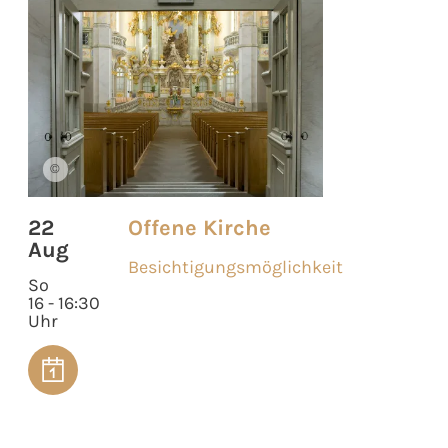
©
22
Offene Kirche
Aug
Besichtigungsmöglichkeit
So
16 - 16:30
Uhr