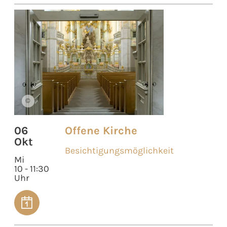
©
06
Offene Kirche
Okt
Besichtigungsmöglichkeit
Mi
10 - 11:30
Uhr