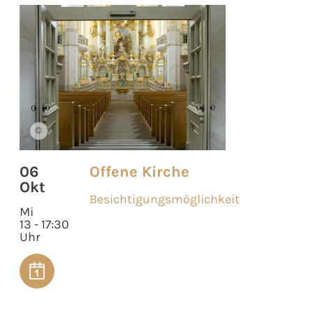
©
06
Offene Kirche
Okt
Besichtigungsmöglichkeit
Mi
13 - 17:30
Uhr