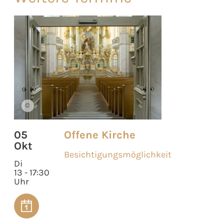
©
05
Offene Kirche
Okt
Besichtigungsmöglichkeit
Di
13 - 17:30
Uhr