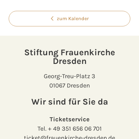
zum Kalender
Stiftung Frauenkirche
Dresden
Georg-Treu-Platz 3
01067 Dresden
Wir sind für Sie da
Ticketservice
Tel.
+ 49 351 656 06 701
ticket@frauenkirche-dresden.de