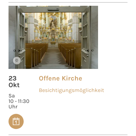
©
23
Offene Kirche
Okt
Besichtigungsmöglichkeit
Sa
10 - 11:30
Uhr