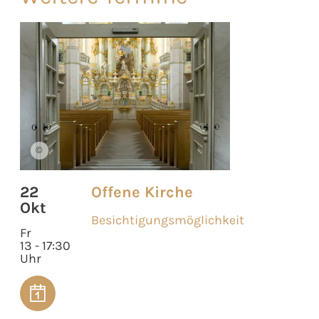
©
22
Offene Kirche
Okt
Besichtigungsmöglichkeit
Fr
13 - 17:30
Uhr