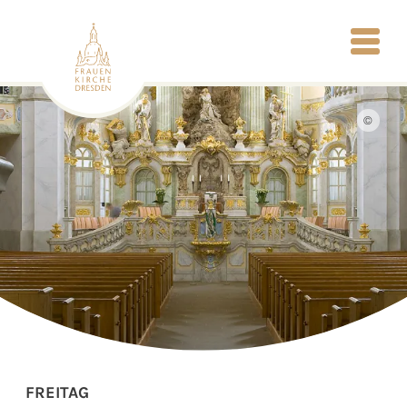
©
FREITAG