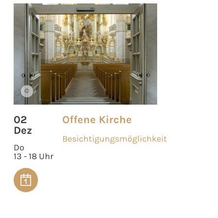
©
02
Offene Kirche
Dez
Besichtigungsmöglichkeit
Do
13 - 18 Uhr