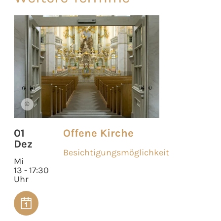
©
01
Offene Kirche
Dez
Besichtigungsmöglichkeit
Mi
13 - 17:30
Uhr