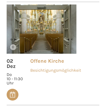
©
02
Offene Kirche
Dez
Besichtigungsmöglichkeit
Do
10 - 11:30
Uhr