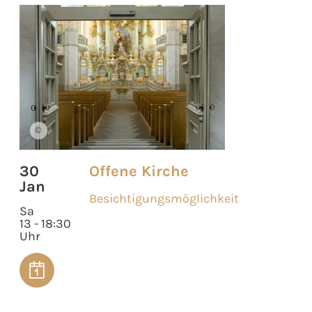
©
30
Offene Kirche
Jan
Besichtigungsmöglichkeit
Sa
13 - 18:30
Uhr