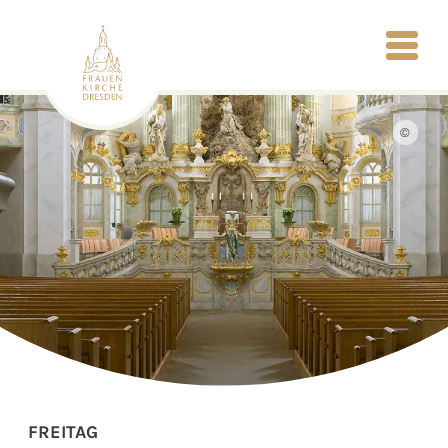
©
FREITAG