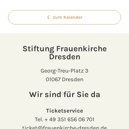
zum Kalender
Stiftung Frauenkirche
Dresden
Georg-Treu-Platz 3
01067 Dresden
Wir sind für Sie da
Ticketservice
Tel.
+ 49 351 656 06 701
ticket@frauenkirche-dresden.de