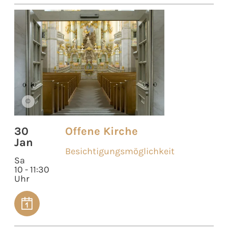
©
30
Offene Kirche
Jan
Besichtigungsmöglichkeit
Sa
10 - 11:30
Uhr