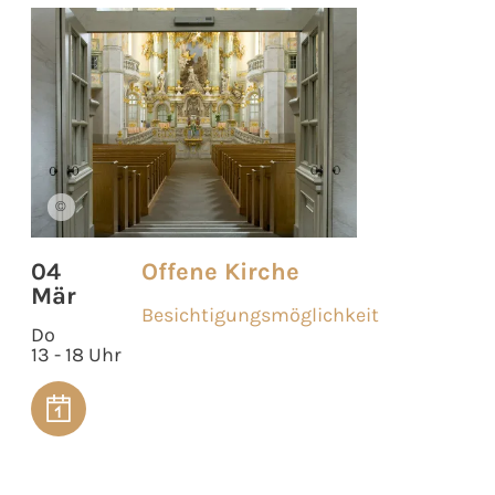
©
04
Offene Kirche
Mär
Besichtigungsmöglichkeit
Do
13 - 18 Uhr