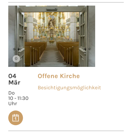
©
04
Offene Kirche
Mär
Besichtigungsmöglichkeit
Do
10 - 11:30
Uhr