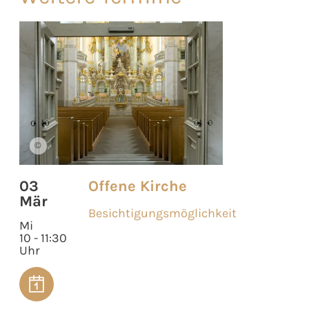
©
03
Offene Kirche
Mär
Besichtigungsmöglichkeit
Mi
10 - 11:30
Uhr