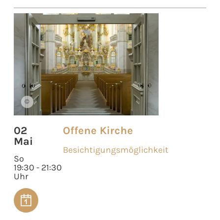
©
02
Offene Kirche
Mai
Besichtigungsmöglichkeit
So
19:30 - 21:30
Uhr