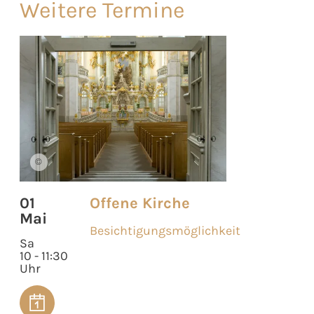
Weitere Termine
©
01
Offene Kirche
Mai
Besichtigungsmöglichkeit
Sa
10 - 11:30
Uhr