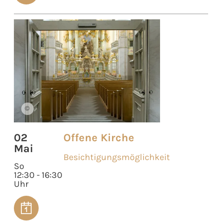
©
02
Offene Kirche
Mai
Besichtigungsmöglichkeit
So
12:30 - 16:30
Uhr