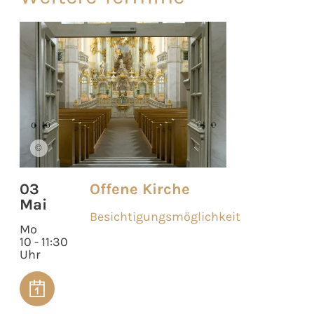
©
03
Offene Kirche
Mai
Besichtigungsmöglichkeit
Mo
10 - 11:30
Uhr