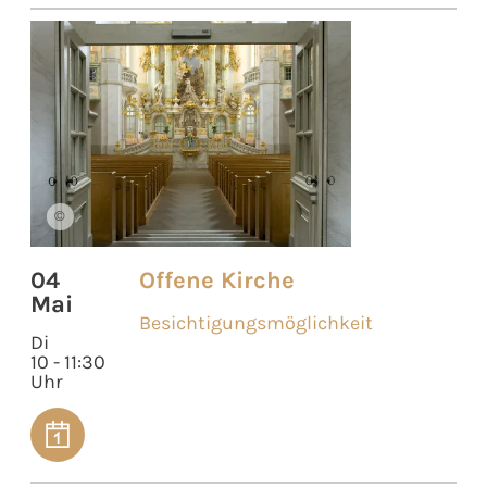
©
04
Offene Kirche
Mai
Besichtigungsmöglichkeit
Di
10 - 11:30
Uhr