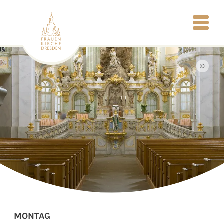
©
MONTAG