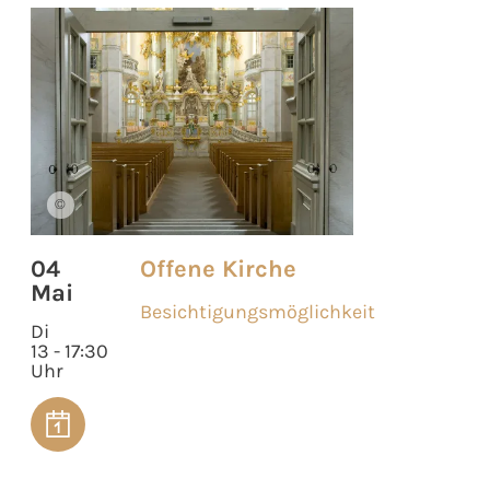
©
04
Offene Kirche
Mai
Besichtigungsmöglichkeit
Di
13 - 17:30
Uhr