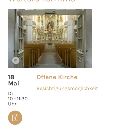
©
18
Offene Kirche
Mai
Besichtigungsmöglichkeit
Di
10 - 11:30
Uhr