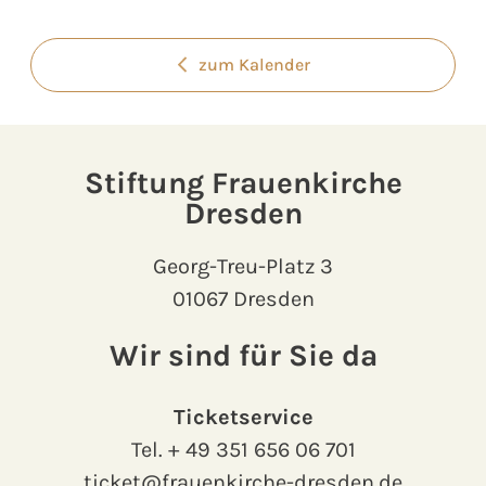
zum Kalender
Stiftung Frauenkirche
Dresden
Georg-Treu-Platz 3
01067 Dresden
Wir sind für Sie da
Ticketservice
Tel.
+ 49 351 656 06 701
ticket@frauenkirche-dresden.de