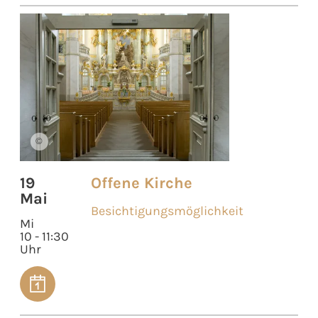
©
19
Offene Kirche
Mai
Besichtigungsmöglichkeit
Mi
10 - 11:30
Uhr