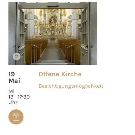
©
19
Offene Kirche
Mai
Besichtigungsmöglichkeit
Mi
13 - 17:30
Uhr