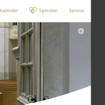
Kalender
Spenden
Service
©