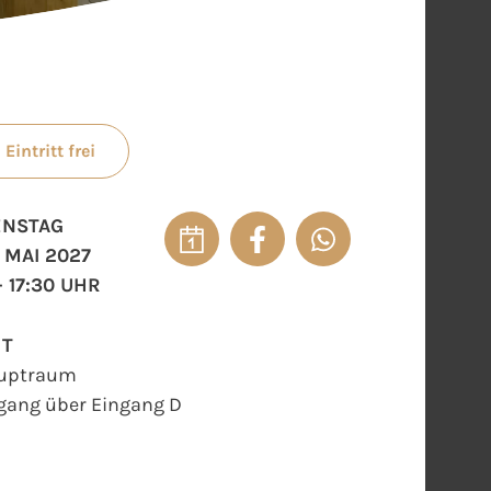
Eintritt frei
ENSTAG
. MAI 2027
- 17:30 UHR
RT
uptraum
gang über Eingang D