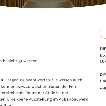
DI
25
 besichtigt werden.
13 
O
t, Fragen zu beantworten. Sie wissen auch,
Ha
können bzw. zu welchen Zeiten der Film
Zu
erkirche als Raum der Stille ist der
en. Eine kleine Ausstellung im Außenbauwerk
aufbau.