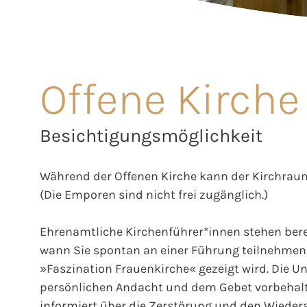
Offene Kirche
Besichtigungsmöglichkeit
Während der Offenen Kirche kann der Kirchraum
(Die Emporen sind nicht frei zugänglich.)
Ehrenamtliche Kirchenführer*innen stehen berei
wann Sie spontan an einer Führung teilnehmen 
»Faszination Frauenkirche« gezeigt wird. Die Unt
persönlichen Andacht und dem Gebet vorbehalt
informiert über die Zerstörung und den Wieder