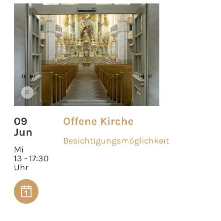
©
09
Offene Kirche
Jun
Besichtigungsmöglichkeit
Mi
13 - 17:30
Uhr