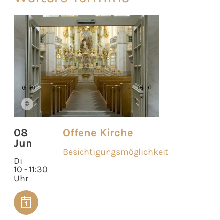
©
08
Offene Kirche
Jun
Besichtigungsmöglichkeit
Di
10 - 11:30
Uhr