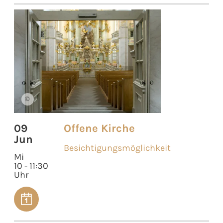
©
09
Offene Kirche
Jun
Besichtigungsmöglichkeit
Mi
10 - 11:30
Uhr