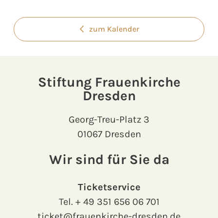
zum Kalender
Stiftung Frauenkirche
Dresden
Georg-Treu-Platz 3
01067 Dresden
Wir sind für Sie da
Ticketservice
Tel.
+ 49 351 656 06 701
ticket@frauenkirche-dresden.de