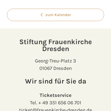
zum Kalender
Stiftung Frauenkirche
Dresden
Georg-Treu-Platz 3
01067 Dresden
Wir sind für Sie da
Ticketservice
Tel.
+ 49 351 656 06 701
ticket@frauenkirche-dresden.de