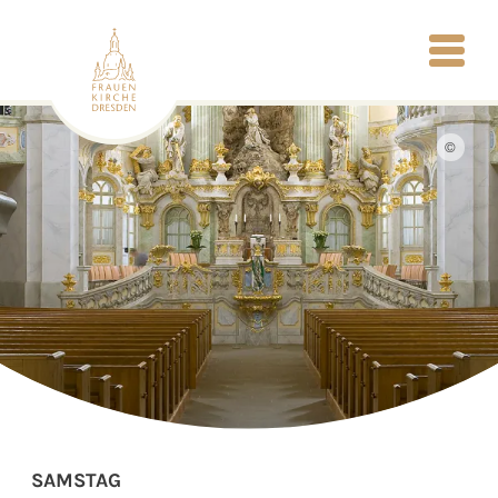
©
SAMSTAG