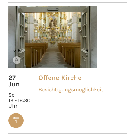
©
27
Offene Kirche
Jun
Besichtigungsmöglichkeit
So
13 - 16:30
Uhr