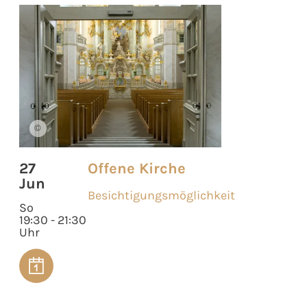
©
27
Offene Kirche
Jun
Besichtigungsmöglichkeit
So
19:30 - 21:30
Uhr