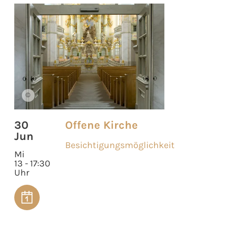
©
30
Offene Kirche
Jun
Besichtigungsmöglichkeit
Mi
13 - 17:30
Uhr