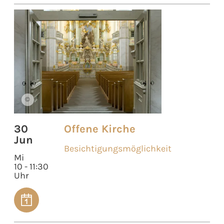
©
30
Offene Kirche
Jun
Besichtigungsmöglichkeit
Mi
10 - 11:30
Uhr