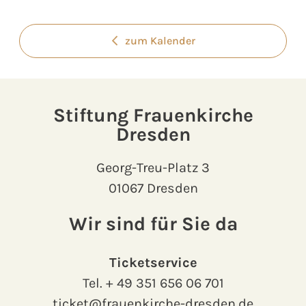
zum Kalender
Stiftung Frauenkirche
Dresden
Georg-Treu-Platz 3
01067 Dresden
Wir sind für Sie da
Ticketservice
Tel.
+ 49 351 656 06 701
ticket@frauenkirche-dresden.de