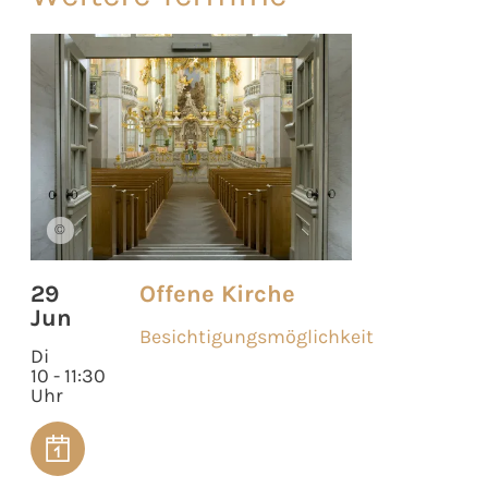
©
29
Offene Kirche
Jun
Besichtigungsmöglichkeit
Di
10 - 11:30
Uhr