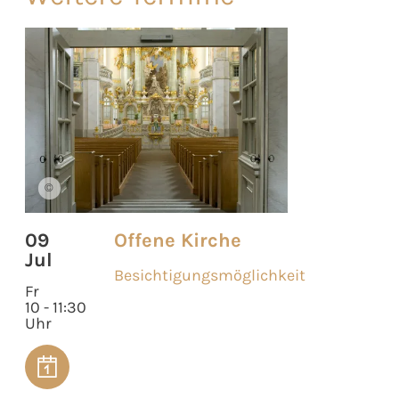
©
09
Offene Kirche
Jul
Besichtigungsmöglichkeit
Fr
10 - 11:30
Uhr