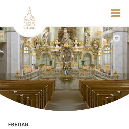
©
FREITAG