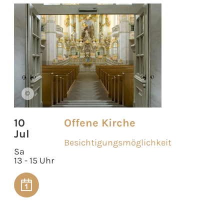
©
10
Offene Kirche
Jul
Besichtigungsmöglichkeit
Sa
13 - 15 Uhr