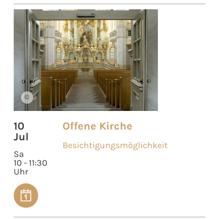
©
10
Offene Kirche
Jul
Besichtigungsmöglichkeit
Sa
10 - 11:30
Uhr