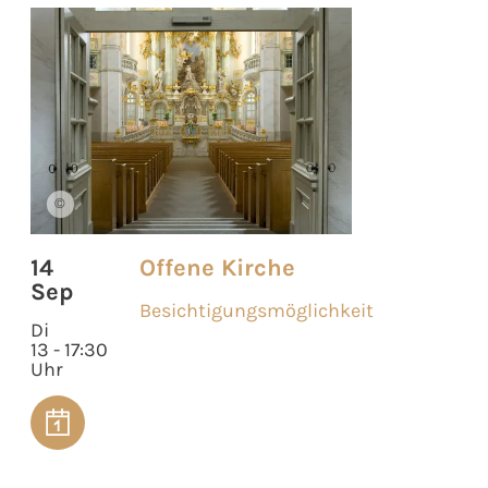
©
14
Offene Kirche
Sep
Besichtigungsmöglichkeit
Di
13 - 17:30
Uhr