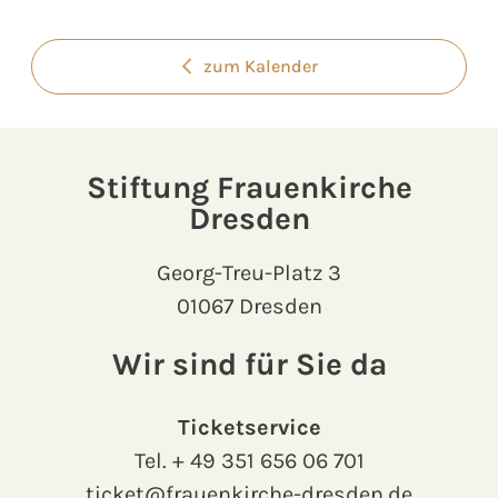
zum Kalender
Stiftung Frauenkirche
Dresden
Georg-Treu-Platz 3
01067 Dresden
Wir sind für Sie da
Ticketservice
Tel.
+ 49 351 656 06 701
ticket@frauenkirche-dresden.de