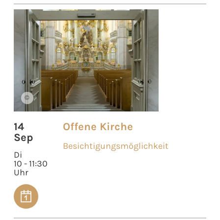
©
14
Offene Kirche
Sep
Besichtigungsmöglichkeit
Di
10 - 11:30
Uhr