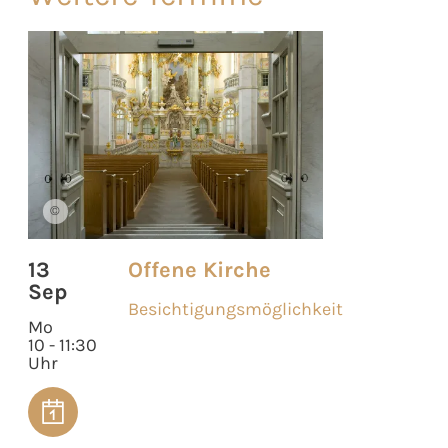
©
13
Offene Kirche
Sep
Besichtigungsmöglichkeit
Mo
10 - 11:30
Uhr