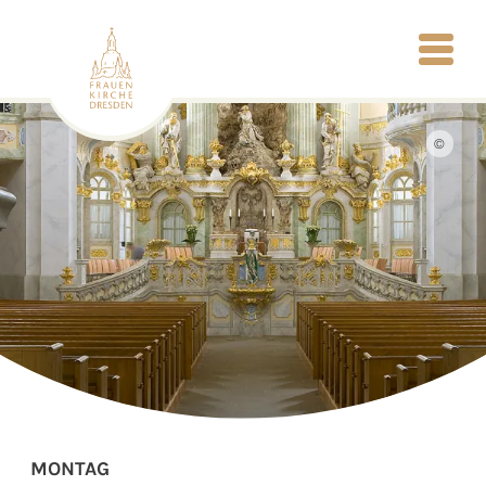
©
MONTAG