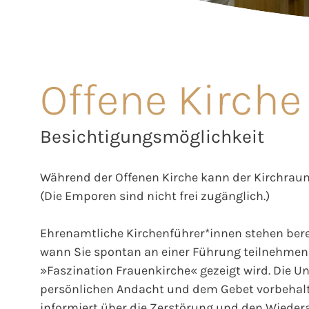
Offene Kirche
Besichtigungsmöglichkeit
Während der Offenen Kirche kann der Kirchraum
(Die Emporen sind nicht frei zugänglich.)
Ehrenamtliche Kirchenführer*innen stehen berei
wann Sie spontan an einer Führung teilnehmen 
»Faszination Frauenkirche« gezeigt wird. Die Unt
persönlichen Andacht und dem Gebet vorbehalt
informiert über die Zerstörung und den Wieder