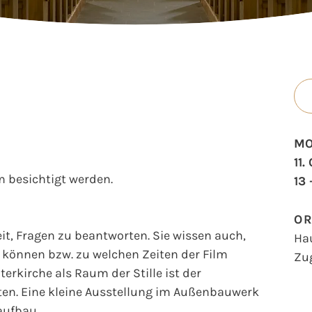
MO
11
 besichtigt werden.
13 
O
t, Fragen zu beantworten. Sie wissen auch,
Ha
können bzw. zu welchen Zeiten der Film
Zu
erkirche als Raum der Stille ist der
en. Eine kleine Ausstellung im Außenbauwerk
aufbau.