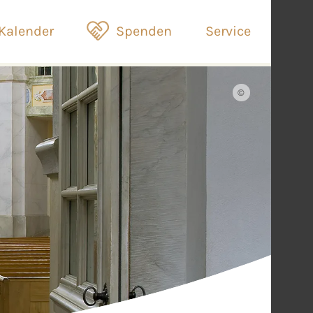
Kalender
Spenden
Service
©