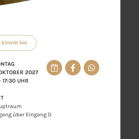
Eintritt frei
NTAG
. OKTOBER 2027
- 17:30 UHR
RT
uptraum
gang über Eingang D