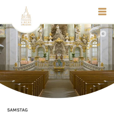
©
SAMSTAG