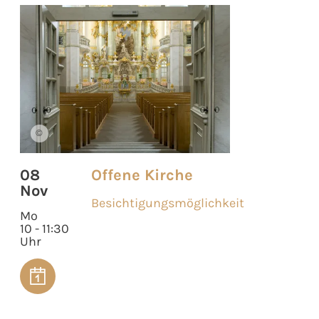
©
08
Offene Kirche
Nov
Besichtigungsmöglichkeit
Mo
10 - 11:30
Uhr