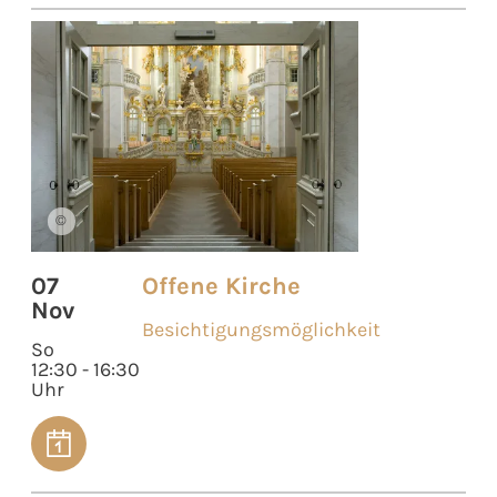
©
07
Offene Kirche
Nov
Besichtigungsmöglichkeit
So
12:30 - 16:30
Uhr