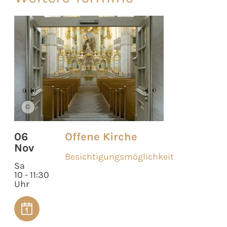
©
06
Offene Kirche
Nov
Besichtigungsmöglichkeit
Sa
10 - 11:30
Uhr