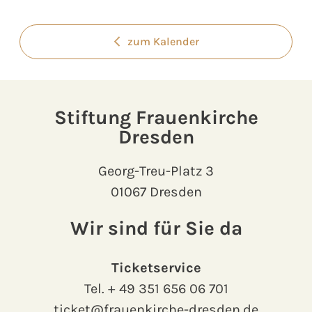
zum Kalender
Stiftung Frauenkirche
Dresden
Georg-Treu-Platz 3
01067 Dresden
Wir sind für Sie da
Ticketservice
Tel.
+ 49 351 656 06 701
ticket@frauenkirche-dresden.de