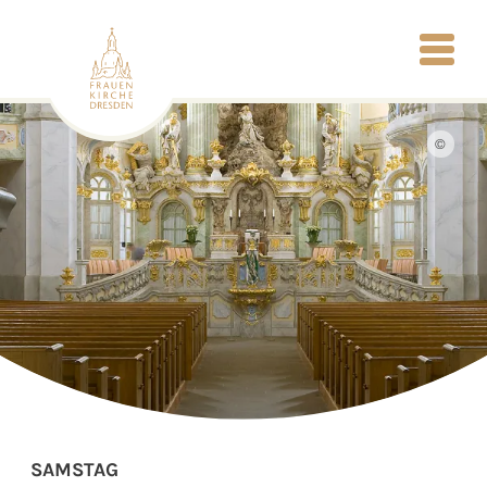
©
SAMSTAG