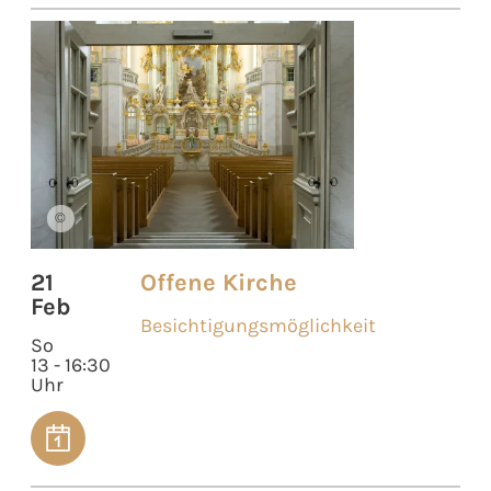
©
21
Offene Kirche
Feb
Besichtigungsmöglichkeit
So
13 - 16:30
Uhr