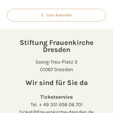
zum Kalender
Stiftung Frauenkirche
Dresden
Georg-Treu-Platz 3
01067 Dresden
Wir sind für Sie da
Ticketservice
Tel.
+ 49 351 656 06 701
ticket@frauenkirche-dresden.de