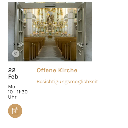
©
22
Offene Kirche
Feb
Besichtigungsmöglichkeit
Mo
10 - 11:30
Uhr