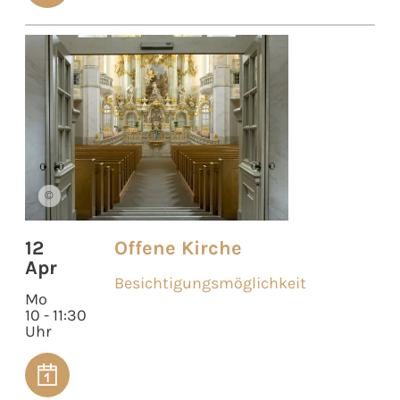
©
12
Offene Kirche
Apr
Besichtigungsmöglichkeit
Mo
10 - 11:30
Uhr