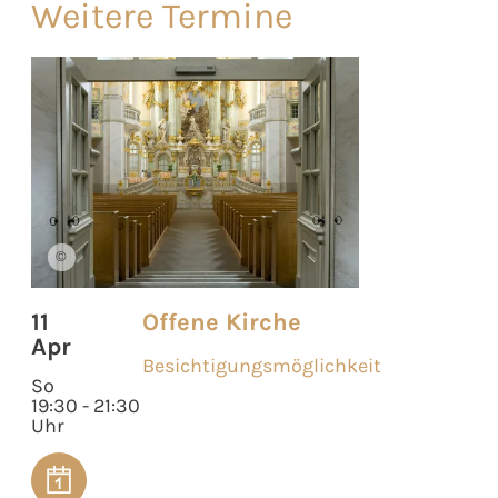
Weitere Termine
©
11
Offene Kirche
Apr
Besichtigungsmöglichkeit
So
19:30 - 21:30
Uhr