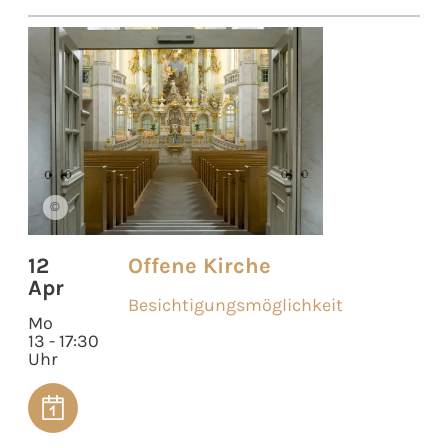
©
12
Offene Kirche
Apr
Besichtigungsmöglichkeit
Mo
13 - 17:30
Uhr