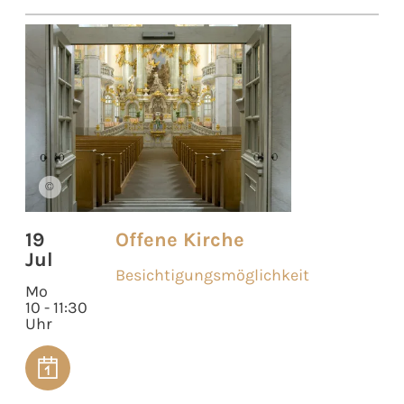
©
19
Offene Kirche
Jul
Besichtigungsmöglichkeit
Mo
10 - 11:30
Uhr