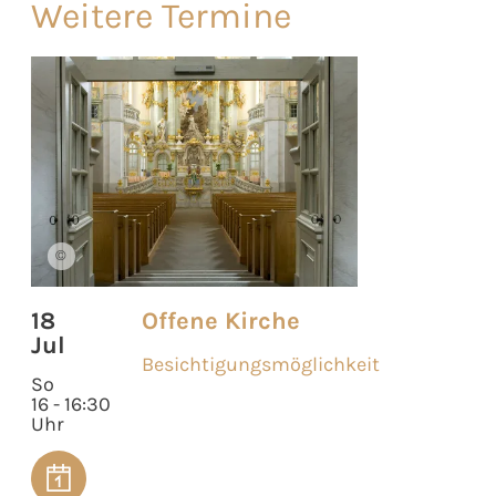
Weitere Termine
©
18
Offene Kirche
Jul
Besichtigungsmöglichkeit
So
16 - 16:30
Uhr