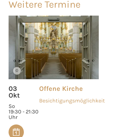
Weitere Termine
©
03
Offene Kirche
Okt
Besichtigungsmöglichkeit
So
19:30 - 21:30
Uhr