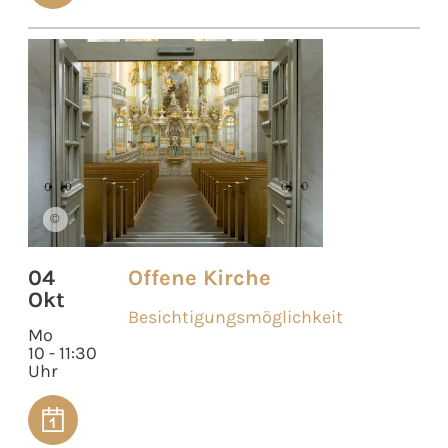
©
04
Offene Kirche
Okt
Besichtigungsmöglichkeit
Mo
10 - 11:30
Uhr