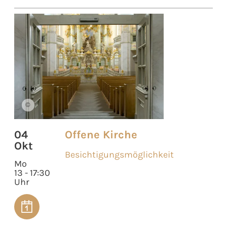
©
04
Offene Kirche
Okt
Besichtigungsmöglichkeit
Mo
13 - 17:30
Uhr