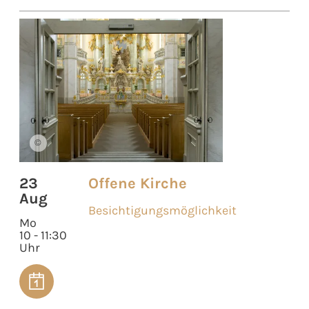
©
23
Offene Kirche
Aug
Besichtigungsmöglichkeit
Mo
10 - 11:30
Uhr