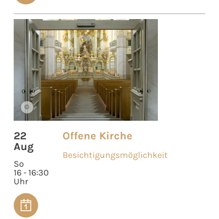
©
22
Offene Kirche
Aug
Besichtigungsmöglichkeit
So
16 - 16:30
Uhr