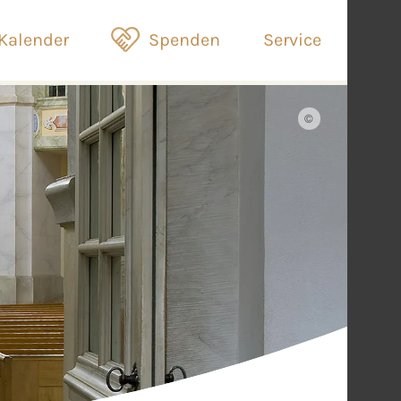
Kalender
Spenden
Service
©