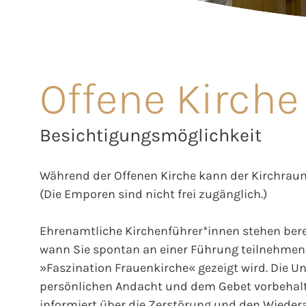
Offene Kirche
Besichtigungsmöglichkeit
Während der Offenen Kirche kann der Kirchraum
(Die Emporen sind nicht frei zugänglich.)
Ehrenamtliche Kirchenführer*innen stehen berei
wann Sie spontan an einer Führung teilnehmen 
»Faszination Frauenkirche« gezeigt wird. Die Unt
persönlichen Andacht und dem Gebet vorbehalt
informiert über die Zerstörung und den Wieder