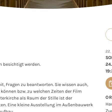
22.
SO
 besichtigt werden.
24
19:
t, Fragen zu beantworten. Sie wissen auch,
können bzw. zu welchen Zeiten der Film
O
erkirche als Raum der Stille ist der
Ha
en. Eine kleine Ausstellung im Außenbauwerk
Zu
aufbau.