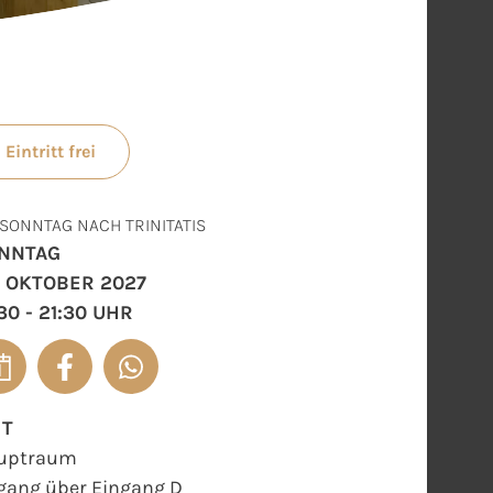
Eintritt frei
 SONNTAG NACH TRINITATIS
NNTAG
. OKTOBER 2027
30 - 21:30 UHR
RT
uptraum
gang über Eingang D