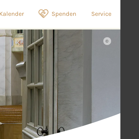
Kalender
Spenden
Service
©