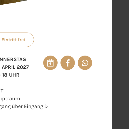
Eintritt frei
NNERSTAG
. APRIL 2027
- 18 UHR
RT
uptraum
gang über Eingang D