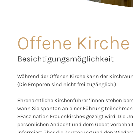
Offene Kirche
Besichtigungsmöglichkeit
Während der Offenen Kirche kann der Kirchraum
(Die Emporen sind nicht frei zugänglich.)
Ehrenamtliche Kirchenführer*innen stehen berei
wann Sie spontan an einer Führung teilnehmen 
»Faszination Frauenkirche« gezeigt wird. Die Unt
persönlichen Andacht und dem Gebet vorbehalt
informiert über die Zerstörung und den Wieder