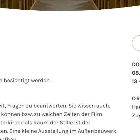
DO
08
 besichtigt werden.
13 
O
t, Fragen zu beantworten. Sie wissen auch,
Ha
können bzw. zu welchen Zeiten der Film
Zu
erkirche als Raum der Stille ist der
en. Eine kleine Ausstellung im Außenbauwerk
aufbau.