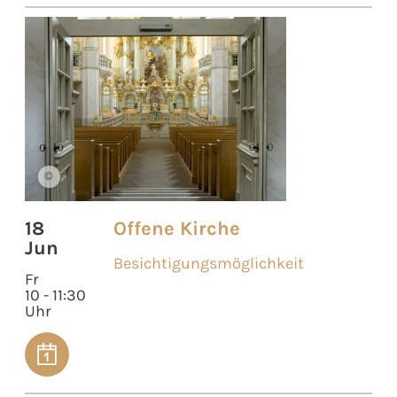
©
18
Offene Kirche
Jun
Besichtigungsmöglichkeit
Fr
10 - 11:30
Uhr