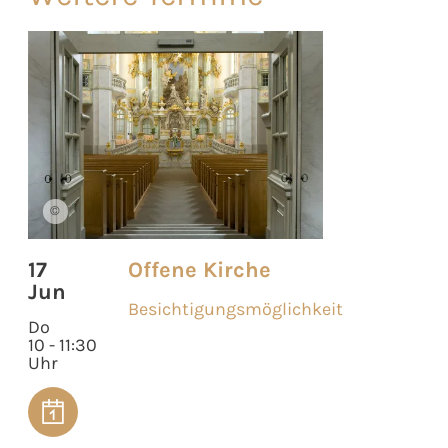
©
17
Offene Kirche
Jun
Besichtigungsmöglichkeit
Do
10 - 11:30
Uhr