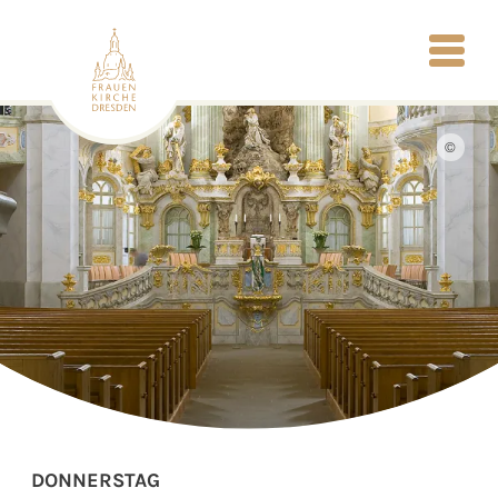
©
DONNERSTAG